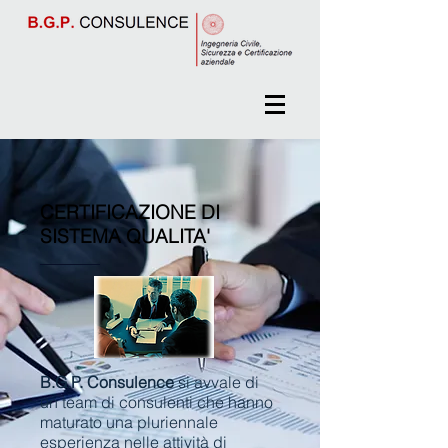
CERTIFICAZIONE DI
SISTEMA QUALITA'
B.G.P. Consulence
si avvale di
un team di consulenti che hanno
maturato una pluriennale
esperienza nelle attività di