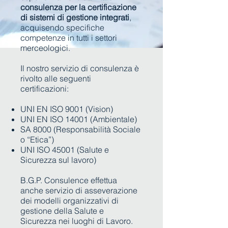
consulenza per la certificazione
di sistemi di gestione integrati
,
acquisendo specifiche
competenze in tutti i settori
merceologici.
Il nostro servizio di consulenza è
rivolto alle seguenti
certificazioni:
UNI EN ISO 9001 (Vision)
UNI EN ISO 14001 (Ambientale)
SA 8000 (Responsabilità Sociale
o “Etica”)
UNI ISO 45001 (Salute e
Sicurezza sul lavoro)
B.G.P. Consulence effettua
anche servizio di asseverazione
dei modelli organizzativi di
gestione della Salute e
Sicurezza nei luoghi di Lavoro.